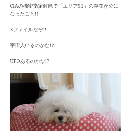
CIAの機密指定解除で「エリア51」の存在が公に
なったこと!!
Xファイルだぞ!!
宇宙人いるのかな!?
UFOあるのかな!?