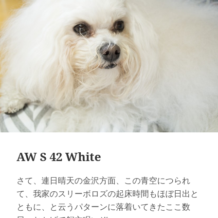
日:
ゴ
リ
ー
AW S 42 White
さて、連日晴天の金沢方面、この青空につられ
て、我家のスリーボロズの起床時間もほぼ日出と
ともに、と云うパターンに落着いてきたここ数