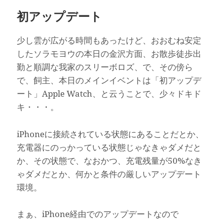
初アップデート
少し雲が広がる時間もあったけど、おおむね安定
したソラモヨウの本日の金沢方面、お散歩徒歩出
勤と順調な我家のスリーボロズ、で、その傍ら
で、飼主、本日のメインイベントは「初アップデ
ート」Apple Watch、と云うことで、少々ドキド
キ・・・。
iPhoneに接続されている状態にあることだとか、
充電器にのっかっている状態じゃなきゃダメだと
か、その状態で、なおかつ、充電残量が50%なき
ゃダメだとか、何かと条件の厳しいアップデート
環境。
まぁ、iPhone経由でのアップデートなので