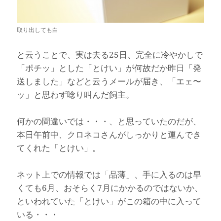
取り出しても白
と云うことで、実は去る25日、完全に冷やかしで
「ポチッ」とした「とけい」が何故だか昨日「発
送しました」などと云うメールが届き、「エェ〜
ッ」と思わず唸り叫んだ飼主。
何かの間違いでは・・・、と思っていたのだが、
本日午前中、クロネコさんがしっかりと運んでき
てくれた「とけい」。
ネット上での情報では「品薄」、手に入るのは早
くても6月、おそらく7月にかかるのではないか、
といわれていた「とけい」がこの箱の中に入って
いる・・・