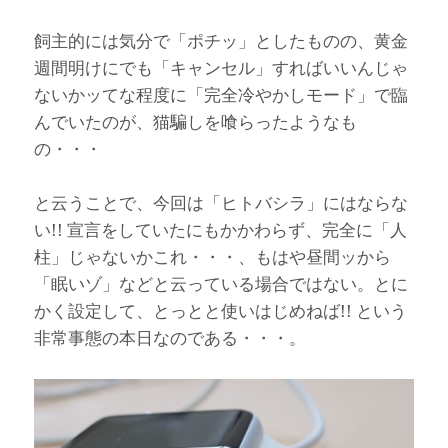
飼主的には気分で「ポチッ」としたものの、黄金
週間明けにでも「キャンセル」すればいいんじゃ
ないかッてな程度に「完全冷やかしモード」で臨
んでいたのが、猫騙しを喰らったようなも
の・・・
と云うことで、今回は「ヒトバシラ」にはならな
い!! 宣言をしていたにもかかわらず、完全に「人
柱」じゃないかこれ・・・、もはや昼間ッから
「眠いゾ」などと云っている場合ではない。とに
かく設定して、とっとと使いはじめねば!! という
非常事態の本日なのである・・・。