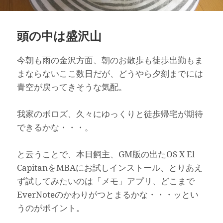
頭の中は盛沢山
今朝も雨の金沢方面、朝のお散歩も徒歩出勤もま
まならないここ数日だが、どうやら夕刻までには
青空が戻ってきそうな気配。
我家のボロズ、久々にゆっくりと徒歩帰宅が期待
できるかな・・・。
と云うことで、本日飼主、GM版の出たOS X El
CapitanをMBAにお試しインストール、とりあえ
ず試してみたいのは「メモ」アプリ、どこまで
EverNoteのかわりがつとまるかな・・・ッとい
うのがポイント。