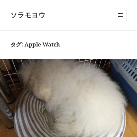
ソラモヨウ
メニュ
ーとウ
ィジェ
ット
タグ:
Apple Watch