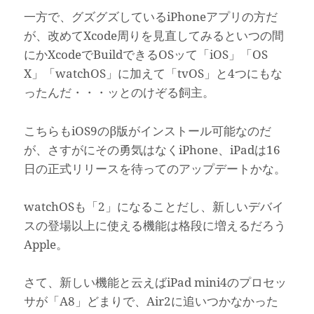
一方で、グズグズしているiPhoneアプリの方だ
が、改めてXcode周りを見直してみるといつの間
にかXcodeでBuildできるOSッて「iOS」「OS
X」「watchOS」に加えて「tvOS」と4つにもな
ったんだ・・・ッとのけぞる飼主。
こちらもiOS9のβ版がインストール可能なのだ
が、さすがにその勇気はなくiPhone、iPadは16
日の正式リリースを待ってのアップデートかな。
watchOSも「2」になることだし、新しいデバイ
スの登場以上に使える機能は格段に増えるだろう
Apple。
さて、新しい機能と云えばiPad mini4のプロセッ
サが「A8」どまりで、Air2に追いつかなかった