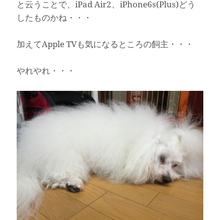
と云うことで、iPad Air2、iPhone6s(Plus)どう
したものかね・・・
加えてApple TVも気になるところの飼主・・・
やれやれ・・・