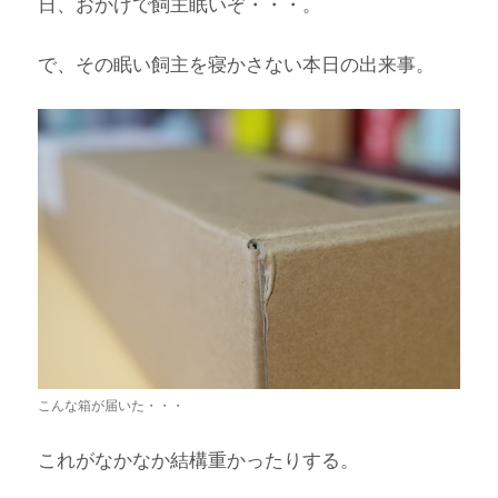
日、おかげで飼主眠いぞ・・・。
で、その眠い飼主を寝かさない本日の出来事。
こんな箱が届いた・・・
これがなかなか結構重かったりする。