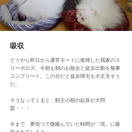
吸収
どうやら昨日から通常モードに復帰した我家のス
リーボロズ。今朝も朝のお散歩と徒歩出勤を無事
コンプリート。この分だと徒歩帰宅も大丈夫そう
だ。
そうなってくると、飼主の朝の起床が大問
題・・・
今まで、夢現つで微睡んでいた時間が「現」に吸
収されてしまう・・・