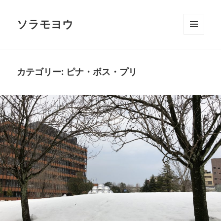
ソラモヨウ
メニュ
ーとウ
ィジェ
ット
カテゴリー:
ピナ・ボス・プリ