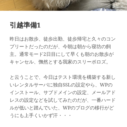
引越準備1
昨日はお散歩、徒歩出勤、徒歩帰宅と久々のコン
プリートだったのだが、今朝は朝から寝坊の飼
主。通常モード2日目にして早くも朝のお散歩が
キャンセル、憮然とする我家のスリーボロズ。
と云うことで、今日はテスト環境を構築する新し
いレンタルサーバに独自SSLの設定やら、WPの
インストール、サブドメインの設定、メールアド
レスの設定などを試してみたのだが、一番ハード
ルが低いと踏んでいた、WPのブログの移行がど
うにも上手くいかず汗・・・