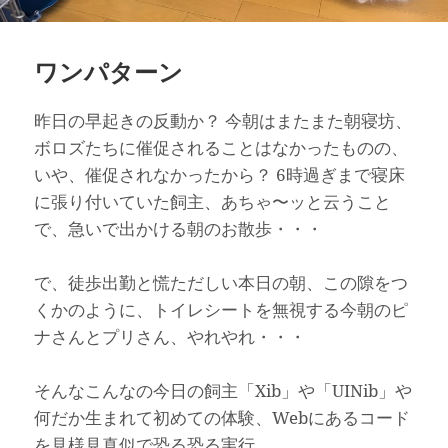
ワンパターン
昨日の早起きの反動か？ 今朝はまたまた朝寝坊、
ボロズたちに催促されることはなかったものの、
いや、催促されなかったから？ 6時過ぎまで寝床
に張り付いていた飼主、あちゃ〜ッと云うこと
で、急いで出かける朝のお散歩・・・
で、徒歩出勤と慌ただしい本日の朝、この隙をつ
くかのように、トイレシートを無視する今朝のピ
ナさんとプリさん、やれやれ・・・
そんなこんなの今日の飼主「Xib」や「UINib」や
何だか生まれて初めての体験、Webにあるコード
を見様見真似で恐る恐る実行。