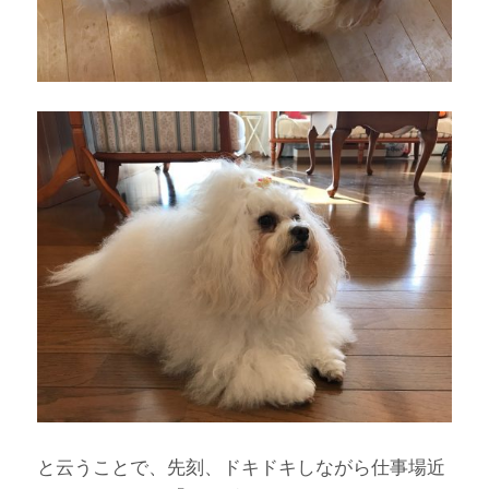
と云うことで、先刻、ドキドキしながら仕事場近