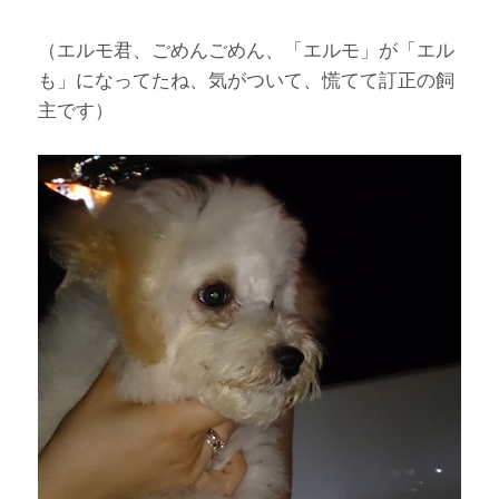
（エルモ君、ごめんごめん、「エルモ」が「エル
も」になってたね、気がついて、慌てて訂正の飼
主です）