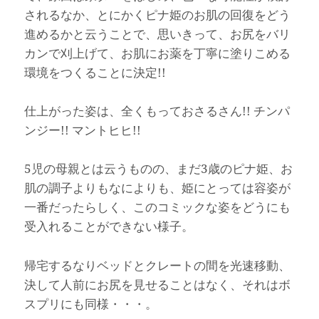
されるなか、とにかくピナ姫のお肌の回復をどう
進めるかと云うことで、思いきって、お尻をバリ
カンで刈上げて、お肌にお薬を丁寧に塗りこめる
環境をつくることに決定!!
仕上がった姿は、全くもっておさるさん!! チンパ
ンジー!! マントヒヒ!!
5児の母親とは云うものの、まだ3歳のピナ姫、お
肌の調子よりもなによりも、姫にとっては容姿が
一番だったらしく、このコミックな姿をどうにも
受入れることができない様子。
帰宅するなりベッドとクレートの間を光速移動、
決して人前にお尻を見せることはなく、それはボ
スプリにも同様・・・。