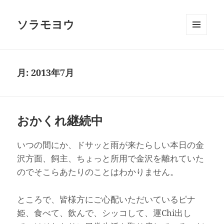
ソラモヨウ
メニュ
ーとウ
ィジェ
ット
月:
2013年7月
おかくれ継続中
いつの間にか、ドサッと雨が来たらしい本日の金
沢方面、飼主、ちょっと所用で金沢を離れていた
のでそこらあたりのことはわかりません。
ところで、皆様方にご心配いただいているピナ
姫、食べて、飲んで、シッコして、運Chi出し