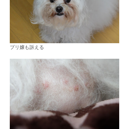
プリ嬢も訴える