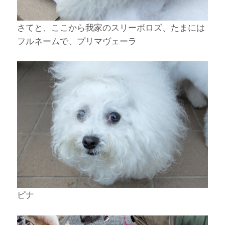
さてと、ここから我家のスリーボロズ、たまには
フルネームで、プリマヴェーラ
ピナ