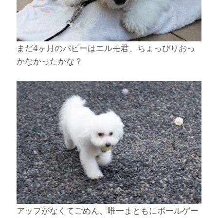
まだ4ヶ月のパピーはエルモ君、ちょっぴりおっ
かなかったかな？
アップがなくてごめん、唯一まともにボールゲー