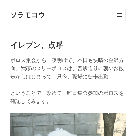
ソラモヨウ
メニュ
ーとウ
ィジェ
ット
イレブン、点呼
ボロズ集会から一夜明けて、本日も快晴の金沢方
面、我家のスリーボロズは、普段通りに朝のお散
歩からはじまって、只今、職場に徒歩出勤。
ということで、改めて、昨日集会参加のボロズを
確認してみます。