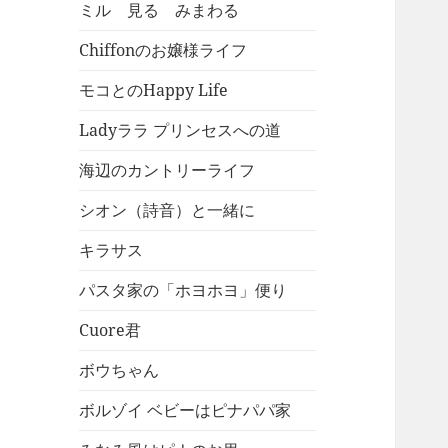
ミル 見る みまわる
Chiffonのお嬢様ライフ
モコとのHappy Life
Ladyララ プリンセスへの道
海辺のカントリーライフ
シオン（詩音）と一緒に
キラサス
パスタ家の「ホヨホヨ」便り
Cuore君
ボウちゃん
ボルゾイ ベビーはピナパパ家