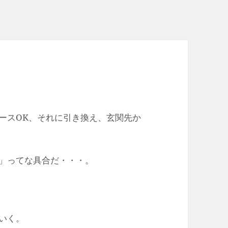
ースOK、それに引き換え、玄関先か
」ってな具合だ・・・。
いく。