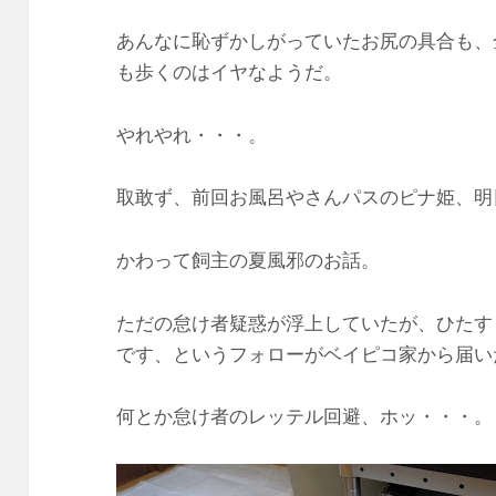
あんなに恥ずかしがっていたお尻の具合も、
も歩くのはイヤなようだ。
やれやれ・・・。
取敢ず、前回お風呂やさんパスのピナ姫、明
かわって飼主の夏風邪のお話。
ただの怠け者疑惑が浮上していたが、ひたす
です、というフォローがベイピコ家から届い
何とか怠け者のレッテル回避、ホッ・・・。