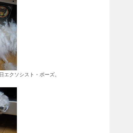
日エクソシスト・ポーズ。