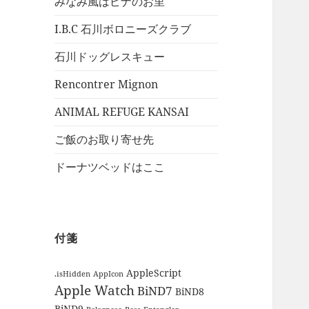
みなみ風はピナのお里
I.B.C 石川ボロニーズクラブ
石川ドッグレスキュー
Rencontrer Mignon
ANIMAL REFUGE KANSAI
ご飯のお取り寄せ先
ドーナツベッドはここ
付箋
AppleScript
.isHidden
AppIcon
Apple Watch
BiND7
BiND8
BiND9