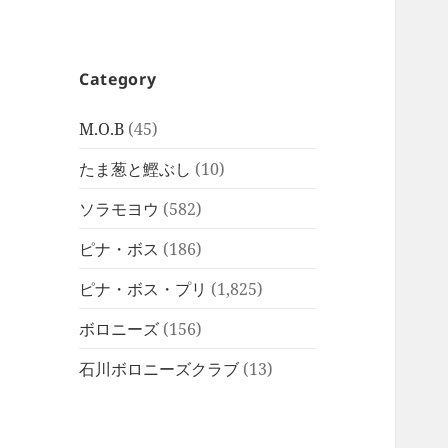
Category
M.O.B
(45)
たま葱と鰹ぶし
(10)
ソラモヨウ
(582)
ピナ・ボス
(186)
ピナ・ボス・プリ
(1,825)
ボロニーズ
(156)
石川ボロニーズクラブ
(13)