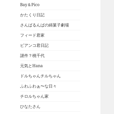
Bay＆Pico
かたくり日記
さんばるんばの綿菓子劇場
フィード君家
ビアンコ君日記
謎件？桃千代
元気とHana
ドルちゃんチルちゃん
ふわふわぁ〜な日々
チロルちゃん家
ひなたさん