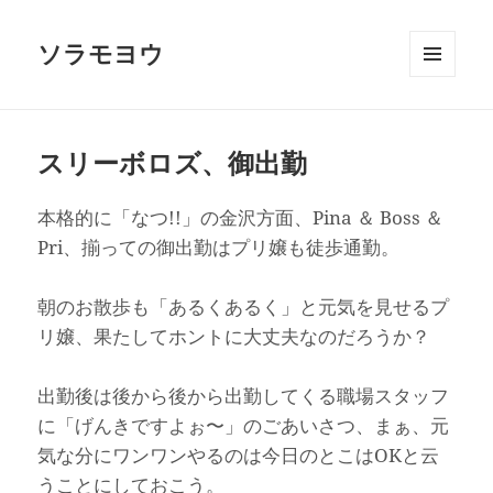
ソラモヨウ
メニュ
ーとウ
ィジェ
ット
スリーボロズ、御出勤
本格的に「なつ!!」の金沢方面、Pina ＆ Boss ＆
Pri、揃っての御出勤はプリ嬢も徒歩通勤。
朝のお散歩も「あるくあるく」と元気を見せるプ
リ嬢、果たしてホントに大丈夫なのだろうか？
出勤後は後から後から出勤してくる職場スタッフ
に「げんきですよぉ〜」のごあいさつ、まぁ、元
気な分にワンワンやるのは今日のとこはOKと云
うことにしておこう。