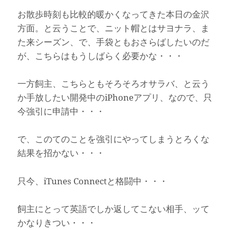
お散歩時刻も比較的暖かくなってきた本日の金沢
方面。と云うことで、ニット帽とはサヨナラ、ま
た来シーズン、で、手袋ともおさらばしたいのだ
が、こちらはもうしばらく必要かな・・・
一方飼主、こちらともそろそろオサラバ、と云う
か手放したい開発中のiPhoneアプリ、なので、只
今強引に申請中・・・
で、このてのことを強引にやってしまうとろくな
結果を招かない・・・
只今、iTunes Connectと格闘中・・・
飼主にとって英語でしか返してこない相手、ッて
かなりきつい・・・