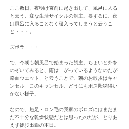
ここ数日、夜明け直前に起き出して、風呂に入る
と云う、変な生活サイクルの飼主。要するに、夜
は風呂に入ることなく寝入ってしまうと云うこ
と・・・。
ズボラ・・・
で、今朝も朝風呂で始まった飼主。ちょいと外を
のぞいてみると、雨は上がっているようなのだが
路面ウエット、と云うことで、朝のお散歩はキャ
ンセル。このキャンセル、どうにもボス殿納得い
かない様子。
なので、短足・ロン毛の我家のボロズにはまだま
だ不十分な乾燥状態だとは思ったのだが、とりあ
えず徒歩出勤の本日。