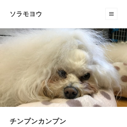
ソラモヨウ
メニュ
ーとウ
ィジェ
ット
チンプンカンプン