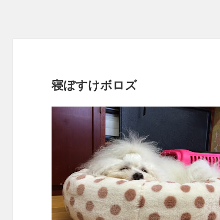
寝ぼすけボロズ