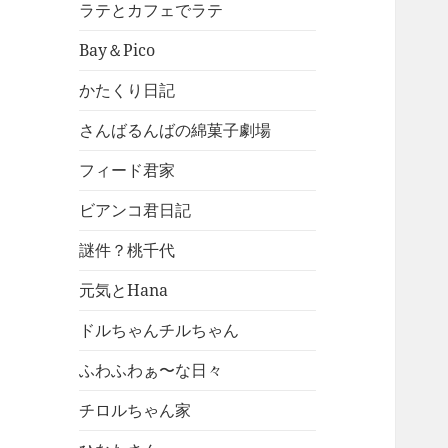
ラテとカフェでラテ
Bay＆Pico
かたくり日記
さんばるんばの綿菓子劇場
フィード君家
ビアンコ君日記
謎件？桃千代
元気とHana
ドルちゃんチルちゃん
ふわふわぁ〜な日々
チロルちゃん家