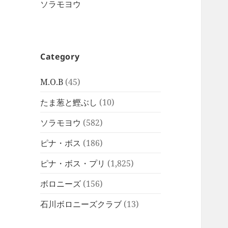
ソラモヨウ
Category
M.O.B
(45)
たま葱と鰹ぶし
(10)
ソラモヨウ
(582)
ピナ・ボス
(186)
ピナ・ボス・プリ
(1,825)
ボロニーズ
(156)
石川ボロニーズクラブ
(13)