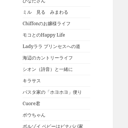
ひなたさん
ミル 見る みまわる
Chiffonのお嬢様ライフ
モコとのHappy Life
Ladyララ プリンセスへの道
海辺のカントリーライフ
シオン（詩音）と一緒に
キラサス
パスタ家の「ホヨホヨ」便り
Cuore君
ボウちゃん
ボルゾイ ベビーはピナパパ家