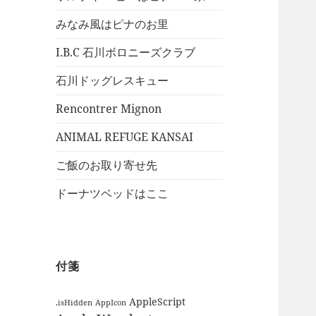
みなみ風はピナのお里
I.B.C 石川ボロニーズクラブ
石川ドッグレスキュー
Rencontrer Mignon
ANIMAL REFUGE KANSAI
ご飯のお取り寄せ先
ドーナツベッドはここ
付箋
AppleScript
.isHidden
AppIcon