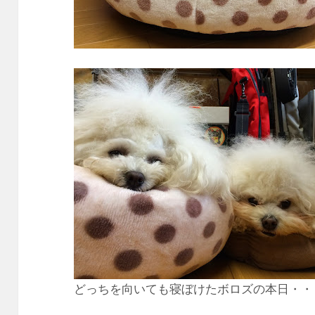
どっちを向いても寝ぼけたボロズの本日・・