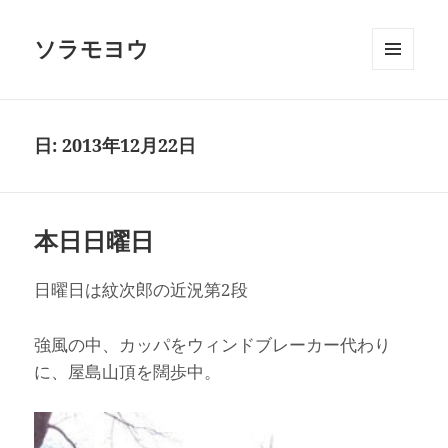
ソラモヨウ
メニュ
ーとウ
ィジェ
ット
日:
2013年12月22日
本日日曜日
日曜日は紋次郎の近況第2段
強風の中、カッパをウィンドブレーカー代わり
に、屋島山頂を闊歩中。