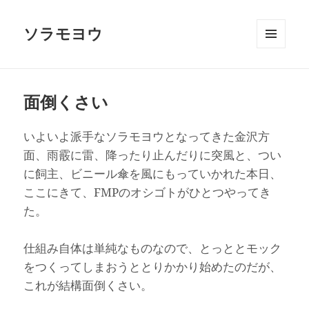
ソラモヨウ
メニュ
ーとウ
ィジェ
ット
面倒くさい
いよいよ派手なソラモヨウとなってきた金沢方
面、雨霰に雷、降ったり止んだりに突風と、つい
に飼主、ビニール傘を風にもっていかれた本日、
ここにきて、FMPのオシゴトがひとつやってき
た。
仕組み自体は単純なものなので、とっととモック
をつくってしまおうととりかかり始めたのだが、
これが結構面倒くさい。