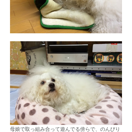
母娘で取っ組み合って遊んでる傍らで、のんびり