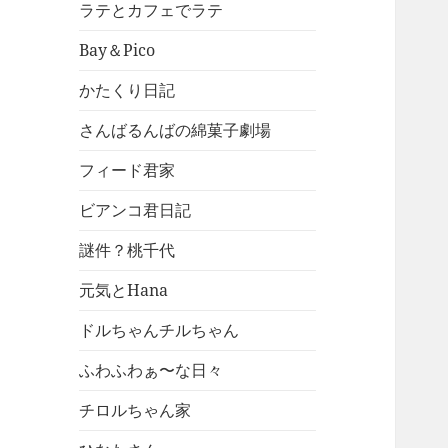
ラテとカフェでラテ
Bay＆Pico
かたくり日記
さんばるんばの綿菓子劇場
フィード君家
ビアンコ君日記
謎件？桃千代
元気とHana
ドルちゃんチルちゃん
ふわふわぁ〜な日々
チロルちゃん家