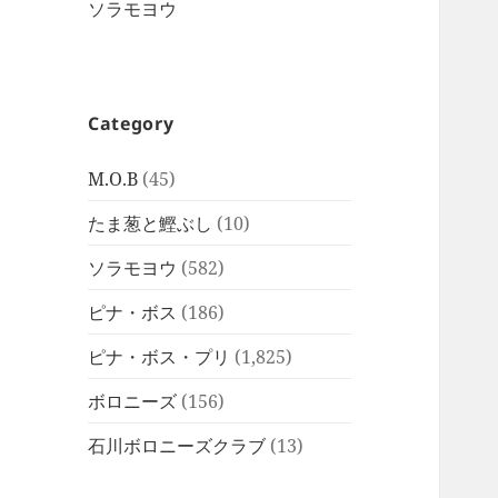
ソラモヨウ
Category
M.O.B
(45)
たま葱と鰹ぶし
(10)
ソラモヨウ
(582)
ピナ・ボス
(186)
ピナ・ボス・プリ
(1,825)
ボロニーズ
(156)
石川ボロニーズクラブ
(13)