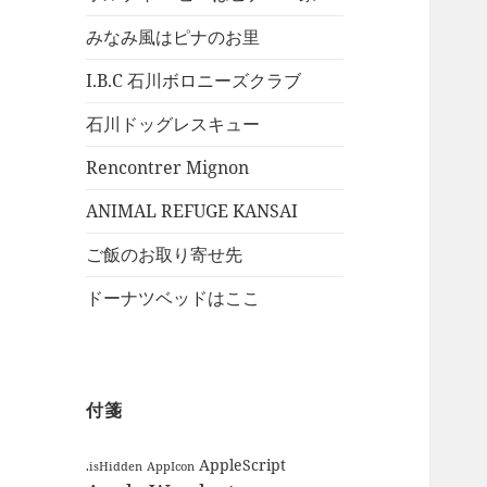
みなみ風はピナのお里
I.B.C 石川ボロニーズクラブ
石川ドッグレスキュー
Rencontrer Mignon
ANIMAL REFUGE KANSAI
ご飯のお取り寄せ先
ドーナツベッドはここ
付箋
AppleScript
.isHidden
AppIcon