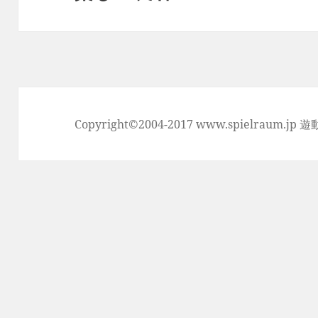
ョ
の
ン
投
稿:
Copyright©2004-2017 www.spielraum.jp 遊動