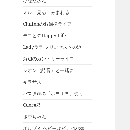
ひなたさん
ミル 見る みまわる
Chiffonのお嬢様ライフ
モコとのHappy Life
Ladyララ プリンセスへの道
海辺のカントリーライフ
シオン（詩音）と一緒に
キラサス
パスタ家の「ホヨホヨ」便り
Cuore君
ボウちゃん
ボルゾイ ベビーはピナパパ家