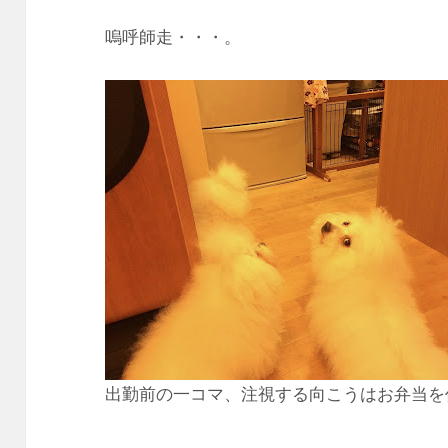
嗚呼師走・・・。
出勤前の一コマ、注視する向こうはお弁当を