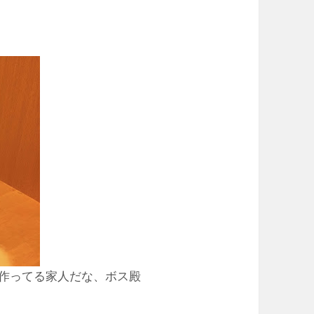
作ってる家人だな、ボス殿