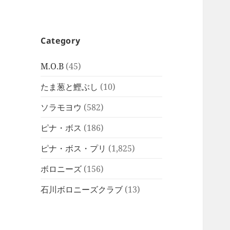
Category
M.O.B
(45)
たま葱と鰹ぶし
(10)
ソラモヨウ
(582)
ピナ・ボス
(186)
ピナ・ボス・プリ
(1,825)
ボロニーズ
(156)
石川ボロニーズクラブ
(13)