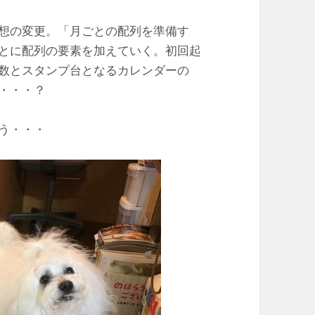
想の変更。「月ごとの配列を準備す
とに配列の要素を加えていく。初回起
数とスタンプ台となるカレンダーの
・・・？
う・・・