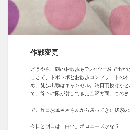
作戦変更
どうやら、朝のお散歩もTシャツ一枚で出か
ことで、トボトボとお散歩コンプリートの本
め、徒歩出勤はキャンセル。終日雨模様かと
て、徐々に陽が射してきた金沢方面、このま
で、昨日お風呂屋さんから戻ってきた我家の
今日と明日は「白い」ボロニーズかな!?