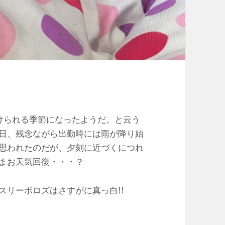
けられる季節になったようだ。と云う
日、残念ながら出勤時には雨が降り始
思われたのだが、夕刻に近づくにつれ
まお天気回復・・・？
スリーボロズはさすがに真っ白!!