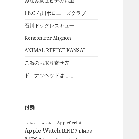
みなみ風はピナのお里
I.B.C 石川ボロニーズクラブ
石川ドッグレスキュー
Rencontrer Mignon
ANIMAL REFUGE KANSAI
ご飯のお取り寄せ先
ドーナツベッドはここ
付箋
AppleScript
.isHidden
AppIcon
Apple Watch
BiND7
BiND8
BiND9