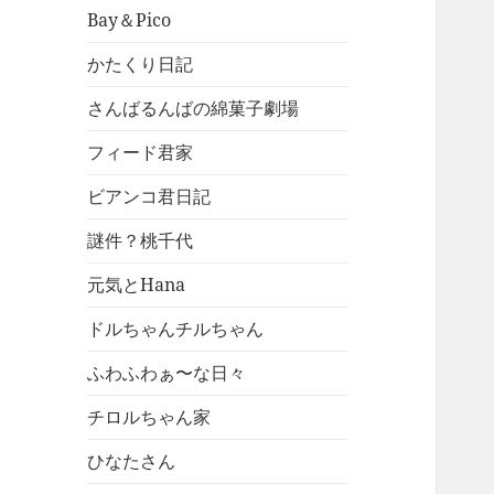
Bay＆Pico
かたくり日記
さんばるんばの綿菓子劇場
フィード君家
ビアンコ君日記
謎件？桃千代
元気とHana
ドルちゃんチルちゃん
ふわふわぁ〜な日々
チロルちゃん家
ひなたさん