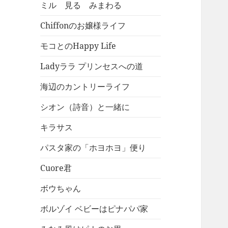
ミル 見る みまわる
Chiffonのお嬢様ライフ
モコとのHappy Life
Ladyララ プリンセスへの道
海辺のカントリーライフ
シオン（詩音）と一緒に
キラサス
パスタ家の「ホヨホヨ」便り
Cuore君
ボウちゃん
ボルゾイ ベビーはピナパパ家