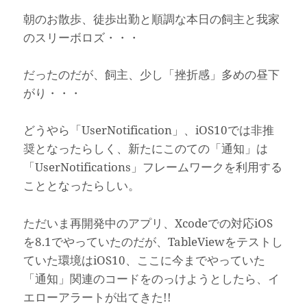
朝のお散歩、徒歩出勤と順調な本日の飼主と我家
のスリーボロズ・・・
だったのだが、飼主、少し「挫折感」多めの昼下
がり・・・
どうやら「UserNotification」、iOS10では非推
奨となったらしく、新たにこのての「通知」は
「UserNotifications」フレームワークを利用する
こととなったらしい。
ただいま再開発中のアプリ、Xcodeでの対応iOS
を8.1でやっていたのだが、TableViewをテストし
ていた環境はiOS10、ここに今までやっていた
「通知」関連のコードをのっけようとしたら、イ
エローアラートが出てきた!!