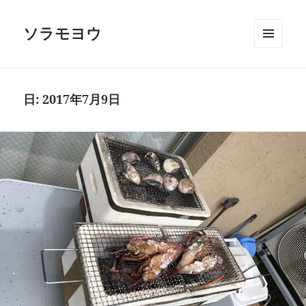
ソラモヨウ
メニュ
ーとウ
ィジェ
ット
日:
2017年7月9日