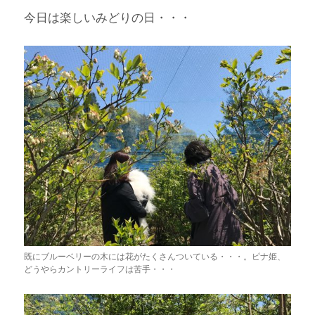
今日は楽しいみどりの日・・・
既にブルーベリーの木には花がたくさんついている・・・。ピナ姫、
どうやらカントリーライフは苦手・・・