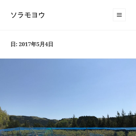
ソラモヨウ
メニュ
ーとウ
ィジェ
ット
日:
2017年5月4日