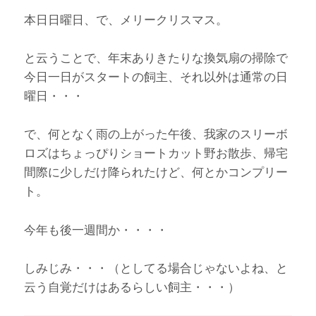
本日日曜日、で、メリークリスマス。
と云うことで、年末ありきたりな換気扇の掃除で
今日一日がスタートの飼主、それ以外は通常の日
曜日・・・
で、何となく雨の上がった午後、我家のスリーボ
ロズはちょっぴりショートカット野お散歩、帰宅
間際に少しだけ降られたけど、何とかコンプリー
ト。
今年も後一週間か・・・・
しみじみ・・・（としてる場合じゃないよね、と
云う自覚だけはあるらしい飼主・・・）