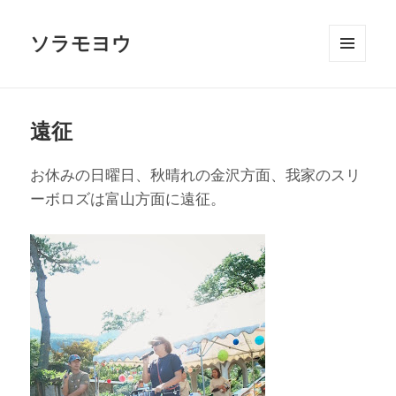
ソラモヨウ
メニュ
ーとウ
ィジェ
ット
遠征
お休みの日曜日、秋晴れの金沢方面、我家のスリ
ーボロズは富山方面に遠征。