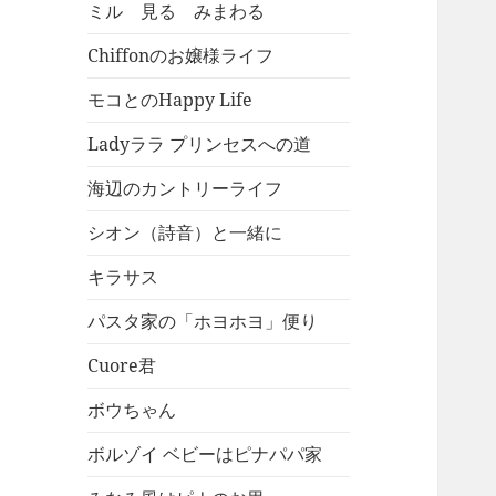
ミル 見る みまわる
Chiffonのお嬢様ライフ
モコとのHappy Life
Ladyララ プリンセスへの道
海辺のカントリーライフ
シオン（詩音）と一緒に
キラサス
パスタ家の「ホヨホヨ」便り
Cuore君
ボウちゃん
ボルゾイ ベビーはピナパパ家