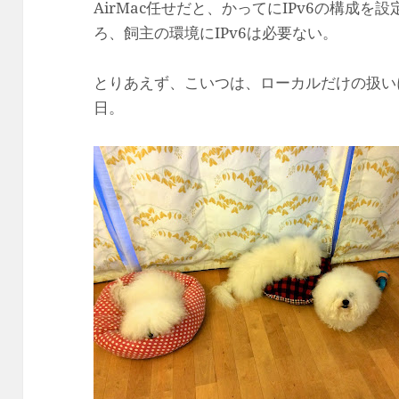
AirMac任せだと、かってにIPv6の構成
ろ、飼主の環境にIPv6は必要ない。
とりあえず、こいつは、ローカルだけの扱い
日。