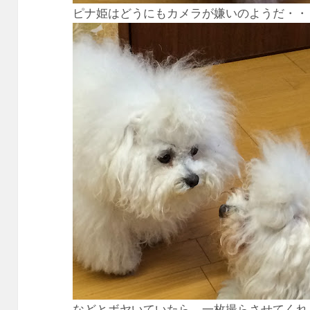
ピナ姫はどうにもカメラが嫌いのようだ・・
などとボヤいていたら、一枚撮らさせてくれ