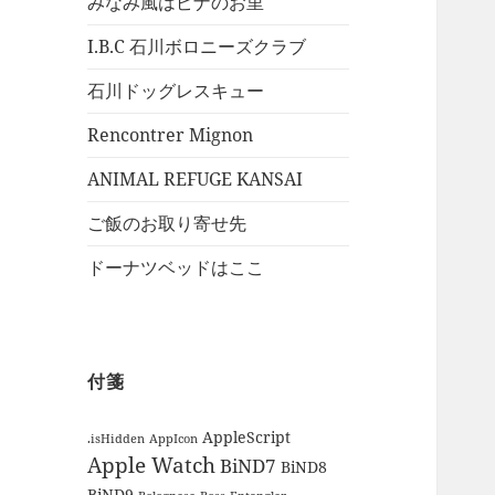
みなみ風はピナのお里
I.B.C 石川ボロニーズクラブ
石川ドッグレスキュー
Rencontrer Mignon
ANIMAL REFUGE KANSAI
ご飯のお取り寄せ先
ドーナツベッドはここ
付箋
AppleScript
.isHidden
AppIcon
Apple Watch
BiND7
BiND8
BiND9