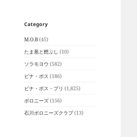
Category
M.O.B
(45)
たま葱と鰹ぶし
(10)
ソラモヨウ
(582)
ピナ・ボス
(186)
ピナ・ボス・プリ
(1,825)
ボロニーズ
(156)
石川ボロニーズクラブ
(13)