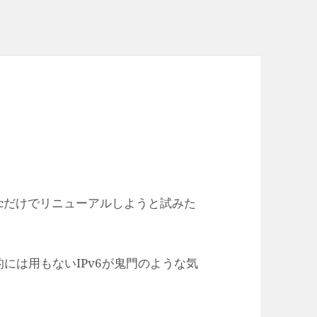
acだけでリニューアルしようと試みた
的には用もないIPv6が鬼門のような気