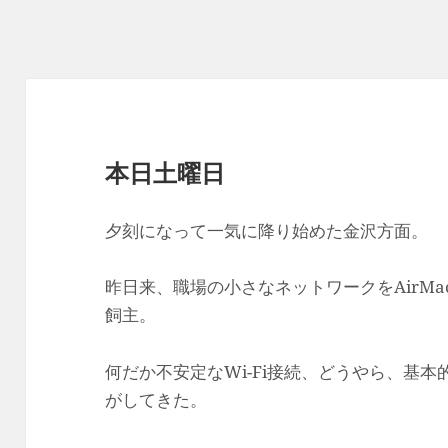
本日土曜日
夕刻になって一気に降り始めた金沢方面。
昨日来、職場の小さなネットワークをAirM
飼主。
何だか不安定なWi-Fi接続、どうやら、基本
がしてきた。