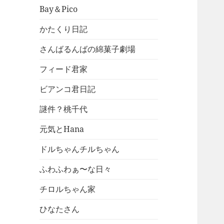
Bay＆Pico
かたくり日記
さんばるんばの綿菓子劇場
フィード君家
ビアンコ君日記
謎件？桃千代
元気とHana
ドルちゃんチルちゃん
ふわふわぁ〜な日々
チロルちゃん家
ひなたさん