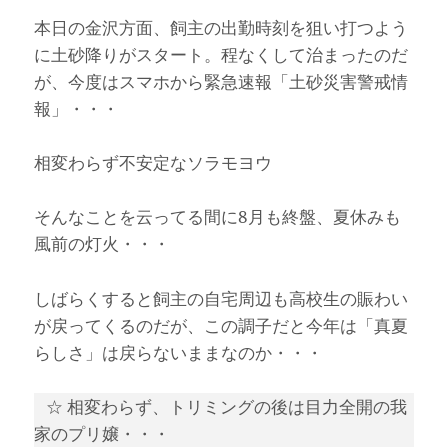
本日の金沢方面、飼主の出勤時刻を狙い打つよう
に土砂降りがスタート。程なくして治まったのだ
が、今度はスマホから緊急速報「土砂災害警戒情
報」・・・
相変わらず不安定なソラモヨウ
そんなことを云ってる間に8月も終盤、夏休みも
風前の灯火・・・
しばらくすると飼主の自宅周辺も高校生の賑わい
が戻ってくるのだが、この調子だと今年は「真夏
らしさ」は戻らないままなのか・・・
☆ 相変わらず、トリミングの後は目力全開の我
家のプリ嬢・・・