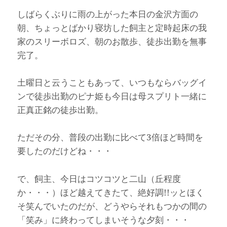
しばらくぶりに雨の上がった本日の金沢方面の
朝、ちょっとばかり寝坊した飼主と定時起床の我
家のスリーボロズ、朝のお散歩、徒歩出勤を無事
完了。
土曜日と云うこともあって、いつもならバッグイ
ンで徒歩出勤のピナ姫も今日は母スプリト一緒に
正真正銘の徒歩出勤。
ただその分、普段の出勤に比べて3倍ほど時間を
要したのだけどね・・・
で、飼主、今日はコツコツと二山（丘程度
か・・・）ほど越えてきたて、絶好調!!ッとほく
そ笑んでいたのだが、どうやらそれもつかの間の
「笑み」に終わってしまいそうな夕刻・・・