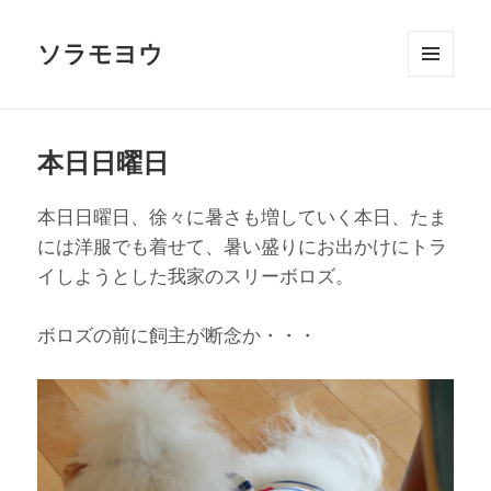
ソラモヨウ
メニュ
ーとウ
ィジェ
ット
本日日曜日
本日日曜日、徐々に暑さも増していく本日、たま
には洋服でも着せて、暑い盛りにお出かけにトラ
イしようとした我家のスリーボロズ。
ボロズの前に飼主が断念か・・・