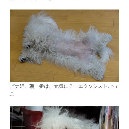
ピナ姫、朝一番は、元気に？ エクソシストごっ
こ