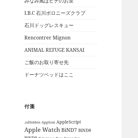
みなみ風はピナのお里
I.B.C 石川ボロニーズクラブ
石川ドッグレスキュー
Rencontrer Mignon
ANIMAL REFUGE KANSAI
ご飯のお取り寄せ先
ドーナツベッドはここ
付箋
AppleScript
.isHidden
AppIcon
Apple Watch
BiND7
BiND8
BiND9