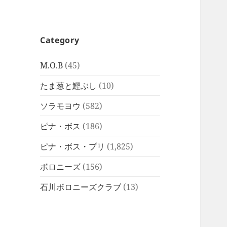
Category
M.O.B
(45)
たま葱と鰹ぶし
(10)
ソラモヨウ
(582)
ピナ・ボス
(186)
ピナ・ボス・プリ
(1,825)
ボロニーズ
(156)
石川ボロニーズクラブ
(13)