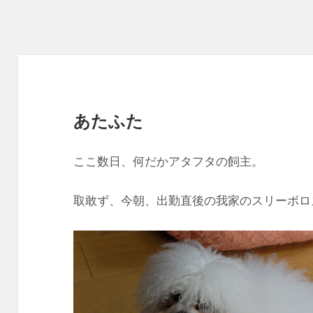
あたふた
ここ数日、何だかアタフタの飼主。
取敢ず、今朝、出勤直後の我家のスリーボロ