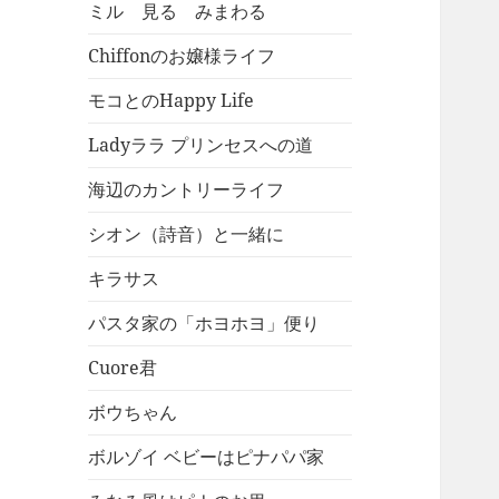
ミル 見る みまわる
Chiffonのお嬢様ライフ
モコとのHappy Life
Ladyララ プリンセスへの道
海辺のカントリーライフ
シオン（詩音）と一緒に
キラサス
パスタ家の「ホヨホヨ」便り
Cuore君
ボウちゃん
ボルゾイ ベビーはピナパパ家