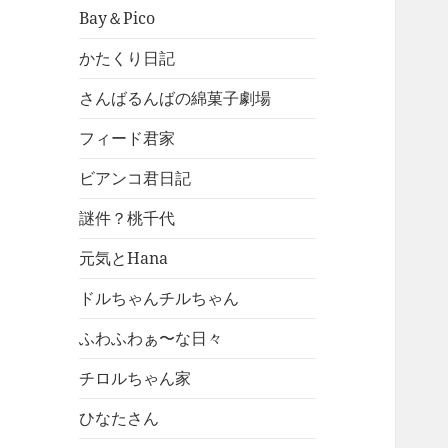
Bay＆Pico
かたくり日記
さんばるんばの綿菓子劇場
フィード君家
ビアンコ君日記
謎件？桃千代
元気とHana
ドルちゃんチルちゃん
ふわふわぁ〜な日々
チロルちゃん家
ひなたさん