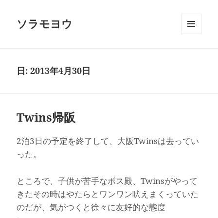
ソラモヨウ
メニュ
ーとウ
ィジェ
ット
日:
2013年4月30日
Twins帰阪
2泊3日の予定を終了して、大阪Twinsは去ってい
った。
ところで、子供が苦手なボス殿、Twinsがやって
きたその時はやたらとワンワン吠えまくっていた
のだが、気がつくと徐々に友好的な態度