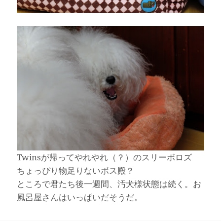
Twinsが帰ってやれやれ（？）のスリーボロズ
ちょっぴり物足りないボス殿？
ところで君たち後一週間、汚犬様状態は続く。お
風呂屋さんはいっぱいだそうだ。