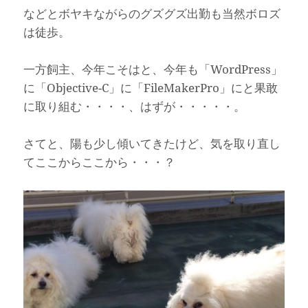
などとボヤキながらのグズグズ出勤も当然ボロズ
は徒歩。
一方飼主、今年こそはと、今年も「WordPress」
に「Objective-C」に「FileMakerPro」にと果敢
に取り組む・・・・、はずが・・・・・。
さてと、陽も少し傾いてきたけど、気を取り直し
てここからここから・・・？