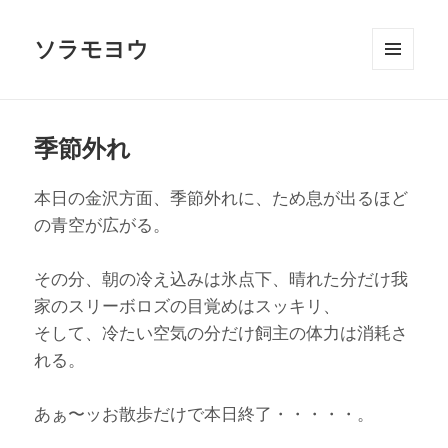
ソラモヨウ
メニュ
ーとウ
ィジェ
ット
季節外れ
本日の金沢方面、季節外れに、ため息が出るほど
の青空が広がる。
その分、朝の冷え込みは氷点下、晴れた分だけ我
家のスリーボロズの目覚めはスッキリ、
そして、冷たい空気の分だけ飼主の体力は消耗さ
れる。
あぁ〜ッお散歩だけで本日終了・・・・・。