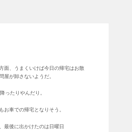
方面、うまくいけば今日の帰宅はお散
問屋が卸さないようだ。
は降ったりやんだり。
もお車での帰宅となりそう。
、最後に出かけたのは日曜日