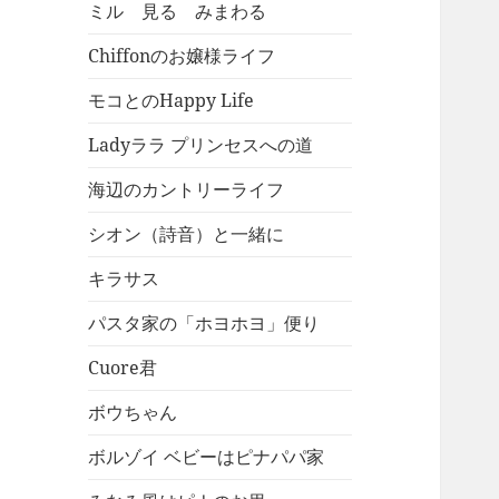
ミル 見る みまわる
Chiffonのお嬢様ライフ
モコとのHappy Life
Ladyララ プリンセスへの道
海辺のカントリーライフ
シオン（詩音）と一緒に
キラサス
パスタ家の「ホヨホヨ」便り
Cuore君
ボウちゃん
ボルゾイ ベビーはピナパパ家