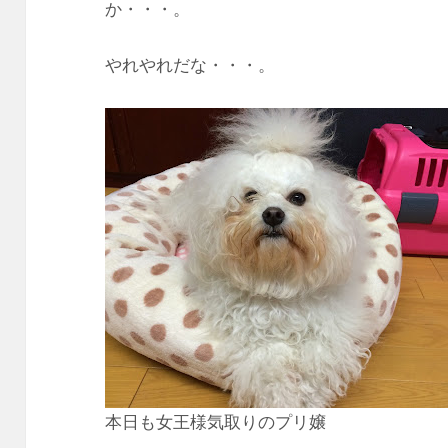
か・・・。
やれやれだな・・・。
本日も女王様気取りのプリ嬢