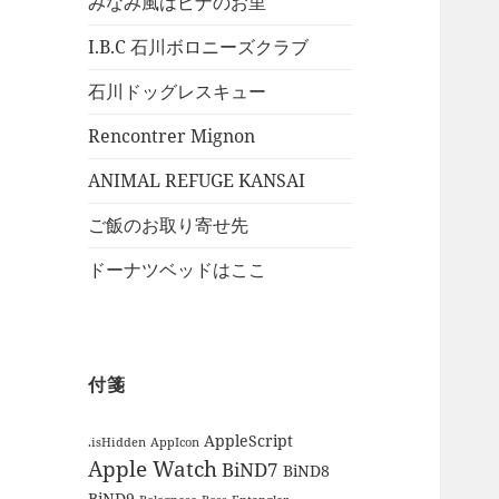
みなみ風はピナのお里
I.B.C 石川ボロニーズクラブ
石川ドッグレスキュー
Rencontrer Mignon
ANIMAL REFUGE KANSAI
ご飯のお取り寄せ先
ドーナツベッドはここ
付箋
AppleScript
.isHidden
AppIcon
Apple Watch
BiND7
BiND8
BiND9