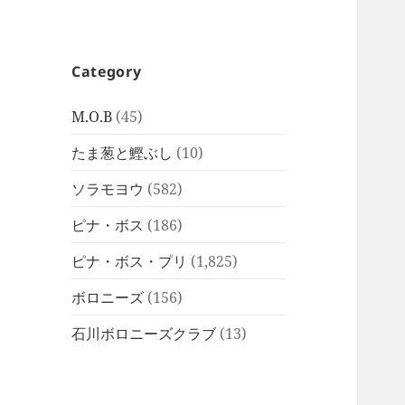
Category
M.O.B
(45)
たま葱と鰹ぶし
(10)
ソラモヨウ
(582)
ピナ・ボス
(186)
ピナ・ボス・プリ
(1,825)
ボロニーズ
(156)
石川ボロニーズクラブ
(13)