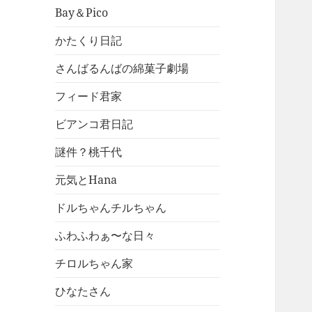
Bay＆Pico
かたくり日記
さんばるんばの綿菓子劇場
フィード君家
ビアンコ君日記
謎件？桃千代
元気とHana
ドルちゃんチルちゃん
ふわふわぁ〜な日々
チロルちゃん家
ひなたさん