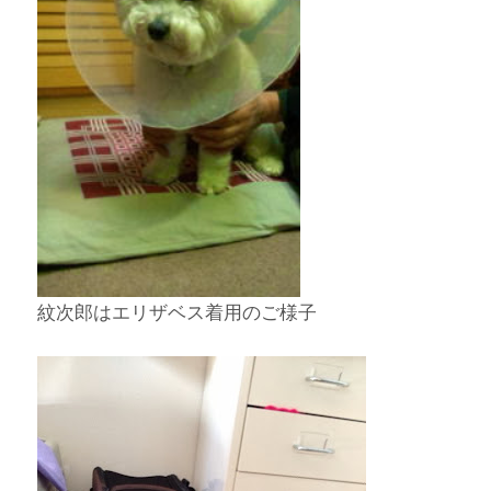
紋次郎はエリザベス着用のご様子