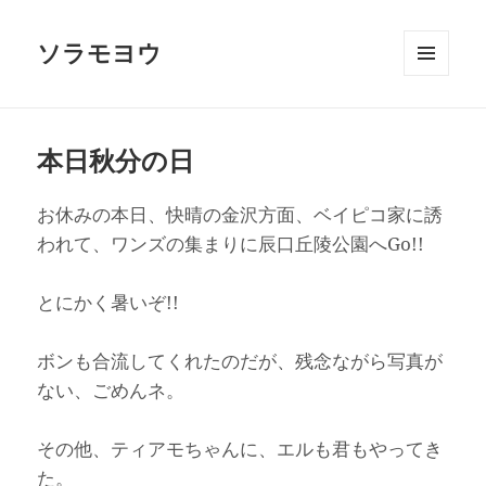
ソラモヨウ
メニュ
ーとウ
ィジェ
ット
本日秋分の日
お休みの本日、快晴の金沢方面、ベイピコ家に誘
われて、ワンズの集まりに辰口丘陵公園へGo!!
とにかく暑いぞ!!
ボンも合流してくれたのだが、残念ながら写真が
ない、ごめんネ。
その他、ティアモちゃんに、エルも君もやってき
た。