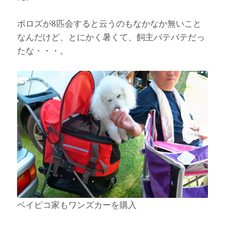
ボロズが8匹会すると云うのもなかなか無いこと
なんだけど、とにかく暑くて、飼主バテバテだっ
たな・・・。
ベイピコ家もワンズカーを購入