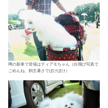
噂の新車で登場はティアモちゃん（白飛び写真で
ごめんね、飼主暑さでぼけぼけ）