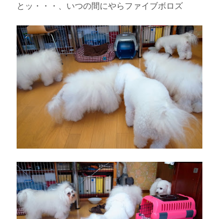
とッ・・・、いつの間にやらファイブボロズ