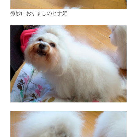
微妙におすましのピナ姫