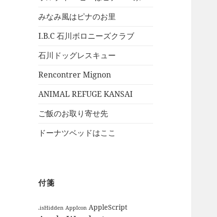
みなみ風はピナのお里
I.B.C 石川ボロニーズクラブ
石川ドッグレスキュー
Rencontrer Mignon
ANIMAL REFUGE KANSAI
ご飯のお取り寄せ先
ドーナツベッドはここ
付箋
AppleScript
.isHidden
AppIcon