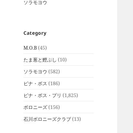
ソラモヨウ
Category
M.O.B
(45)
たま葱と鰹ぶし
(10)
ソラモヨウ
(582)
ピナ・ボス
(186)
ピナ・ボス・プリ
(1,825)
ボロニーズ
(156)
石川ボロニーズクラブ
(13)