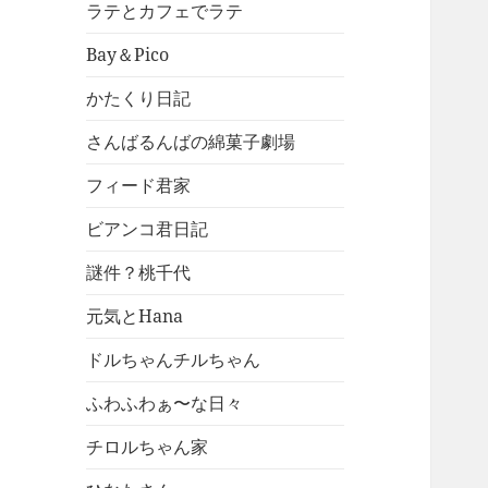
ラテとカフェでラテ
Bay＆Pico
かたくり日記
さんばるんばの綿菓子劇場
フィード君家
ビアンコ君日記
謎件？桃千代
元気とHana
ドルちゃんチルちゃん
ふわふわぁ〜な日々
チロルちゃん家