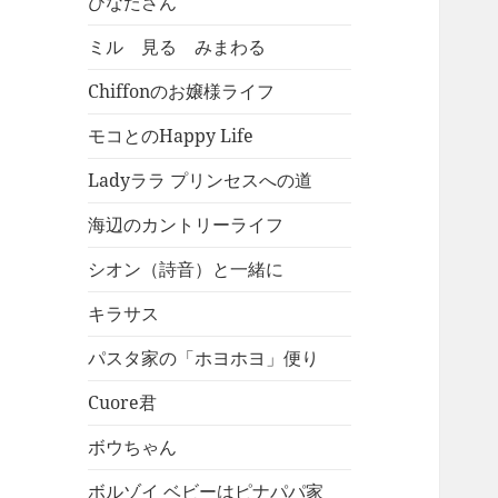
ひなたさん
ミル 見る みまわる
Chiffonのお嬢様ライフ
モコとのHappy Life
Ladyララ プリンセスへの道
海辺のカントリーライフ
シオン（詩音）と一緒に
キラサス
パスタ家の「ホヨホヨ」便り
Cuore君
ボウちゃん
ボルゾイ ベビーはピナパパ家