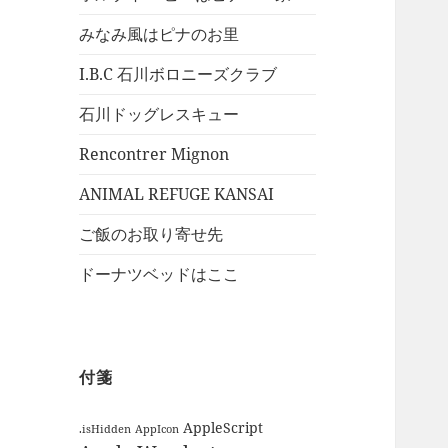
みなみ風はピナのお里
I.B.C 石川ボロニーズクラブ
石川ドッグレスキュー
Rencontrer Mignon
ANIMAL REFUGE KANSAI
ご飯のお取り寄せ先
ドーナツベッドはここ
付箋
AppleScript
.isHidden
AppIcon