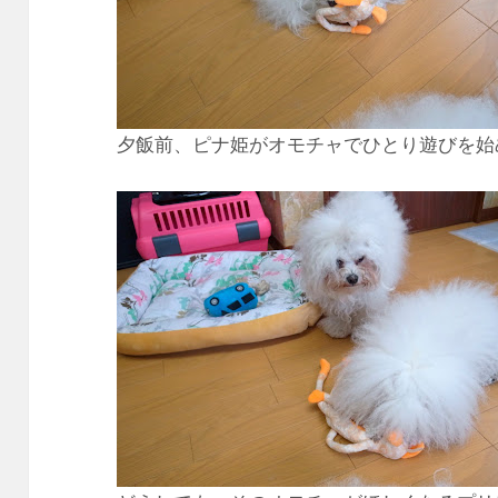
夕飯前、ピナ姫がオモチャでひとり遊びを始