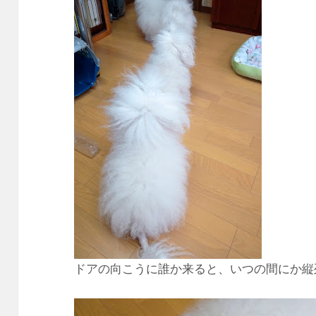
ドアの向こうに誰か来ると、いつの間にか縦