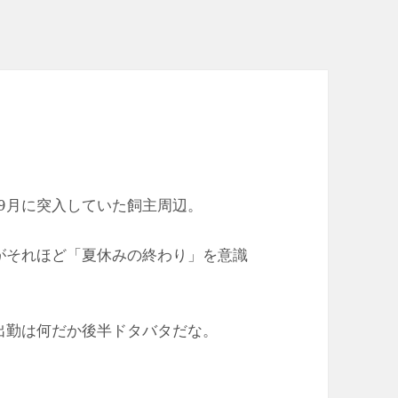
9月に突入していた飼主周辺。
がそれほど「夏休みの終わり」を意識
出勤は何だか後半ドタバタだな。