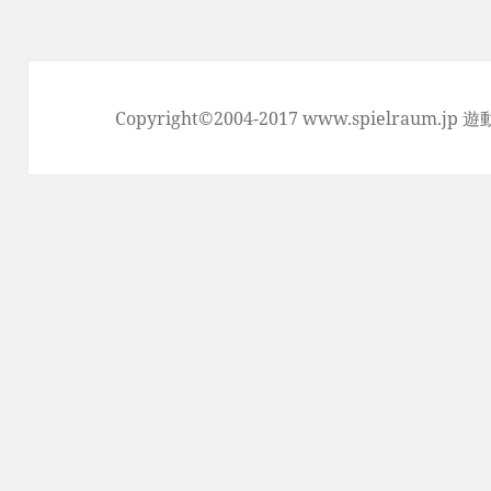
稿:
Copyright©2004-2017 www.spielraum.jp 遊動