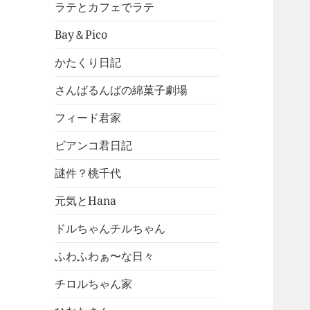
ラテとカフェでラテ
Bay＆Pico
かたくり日記
さんばるんばの綿菓子劇場
フィード君家
ビアンコ君日記
謎件？桃千代
元気とHana
ドルちゃんチルちゃん
ふわふわぁ〜な日々
チロルちゃん家