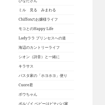
ひなたさん
ミル 見る みまわる
Chiffonのお嬢様ライフ
モコとのHappy Life
Ladyララ プリンセスへの道
海辺のカントリーライフ
シオン（詩音）と一緒に
キラサス
パスタ家の「ホヨホヨ」便り
Cuore君
ボウちゃん
ボルゾイ ベビーはピナパパ家