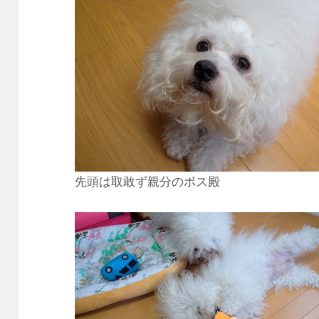
先頭は取敢ず親分のボス殿