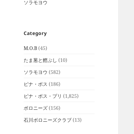
ソラモヨウ
Category
M.O.B
(45)
たま葱と鰹ぶし
(10)
ソラモヨウ
(582)
ピナ・ボス
(186)
ピナ・ボス・プリ
(1,825)
ボロニーズ
(156)
石川ボロニーズクラブ
(13)