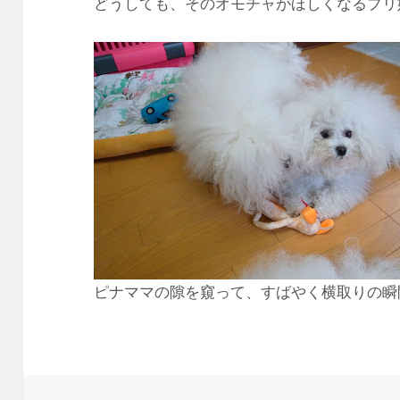
どうしても、そのオモチャがほしくなるプリ
ピナママの隙を窺って、すばやく横取りの瞬