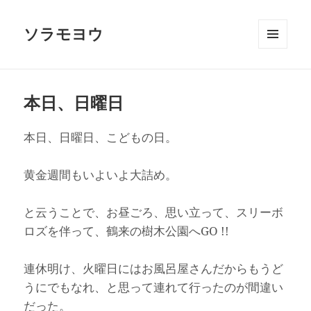
ソラモヨウ
メニュ
ーとウ
ィジェ
ット
本日、日曜日
本日、日曜日、こどもの日。
黄金週間もいよいよ大詰め。
と云うことで、お昼ごろ、思い立って、スリーボ
ロズを伴って、鶴来の樹木公園へGO !!
連休明け、火曜日にはお風呂屋さんだからもうど
うにでもなれ、と思って連れて行ったのが間違い
だった。