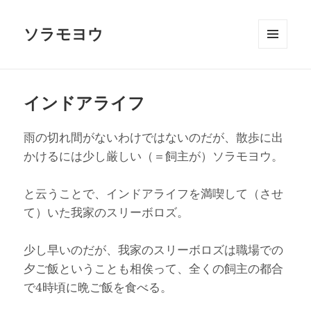
ソラモヨウ
メニュ
ーとウ
ィジェ
ット
インドアライフ
雨の切れ間がないわけではないのだが、散歩に出
かけるには少し厳しい（＝飼主が）ソラモヨウ。
と云うことで、インドアライフを満喫して（させ
て）いた我家のスリーボロズ。
少し早いのだが、我家のスリーボロズは職場での
夕ご飯ということも相俟って、全くの飼主の都合
で4時頃に晩ご飯を食べる。