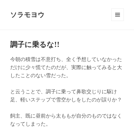
ソラモヨウ
メニュ
ーとウ
ィジェ
ット
調子に乗るな!!
今朝の積雪は不意打ち、全く予想していなかった
だけに少々慌てたのだが、実際に触ってみると大
したことのない雪だった。
と云うことで、調子に乗って鼻歌交じりに駆け
足、軽いステップで雪空かしをしたのが誤りか？
飼主、既に昼前から太ももが自分のものではなく
なってしまった。