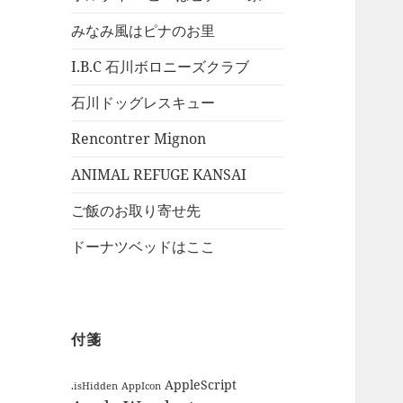
みなみ風はピナのお里
I.B.C 石川ボロニーズクラブ
石川ドッグレスキュー
Rencontrer Mignon
ANIMAL REFUGE KANSAI
ご飯のお取り寄せ先
ドーナツベッドはここ
付箋
AppleScript
.isHidden
AppIcon