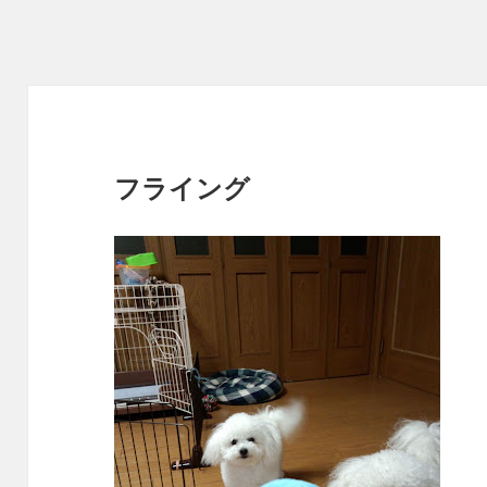
フライング