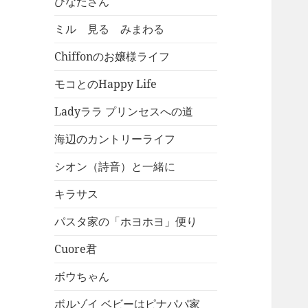
ひなたさん
ミル 見る みまわる
Chiffonのお嬢様ライフ
モコとのHappy Life
Ladyララ プリンセスへの道
海辺のカントリーライフ
シオン（詩音）と一緒に
キラサス
パスタ家の「ホヨホヨ」便り
Cuore君
ボウちゃん
ボルゾイ ベビーはピナパパ家