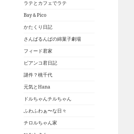
ラテとカフェでラテ
Bay＆Pico
かたくり日記
さんばるんばの綿菓子劇場
フィード君家
ビアンコ君日記
謎件？桃千代
元気とHana
ドルちゃんチルちゃん
ふわふわぁ〜な日々
チロルちゃん家