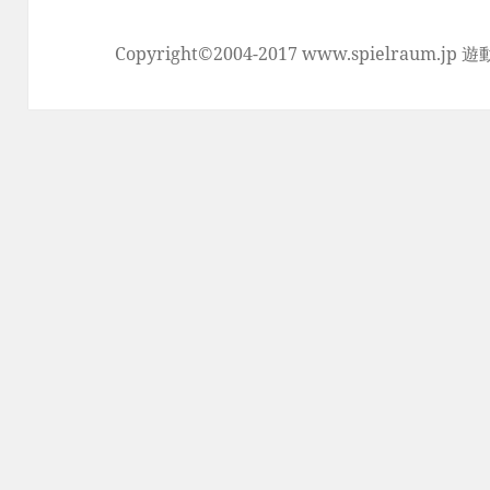
Copyright©2004-2017 www.spielraum.jp 遊動