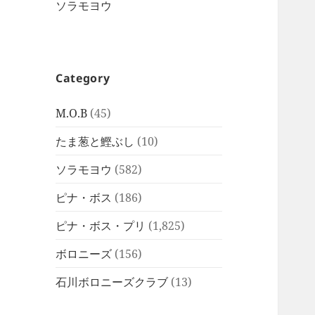
ソラモヨウ
Category
M.O.B
(45)
たま葱と鰹ぶし
(10)
ソラモヨウ
(582)
ピナ・ボス
(186)
ピナ・ボス・プリ
(1,825)
ボロニーズ
(156)
石川ボロニーズクラブ
(13)