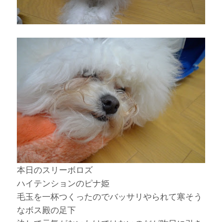
本日のスリーボロズ
ハイテンションのピナ姫
毛玉を一杯つくったのでバッサリやられて寒そう
なボス殿の足下