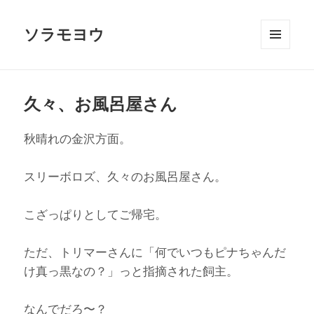
ソラモヨウ
メニュ
ーとウ
ィジェ
ット
久々、お風呂屋さん
秋晴れの金沢方面。
スリーボロズ、久々のお風呂屋さん。
こざっぱりとしてご帰宅。
ただ、トリマーさんに「何でいつもピナちゃんだ
け真っ黒なの？」っと指摘された飼主。
なんでだろ〜？