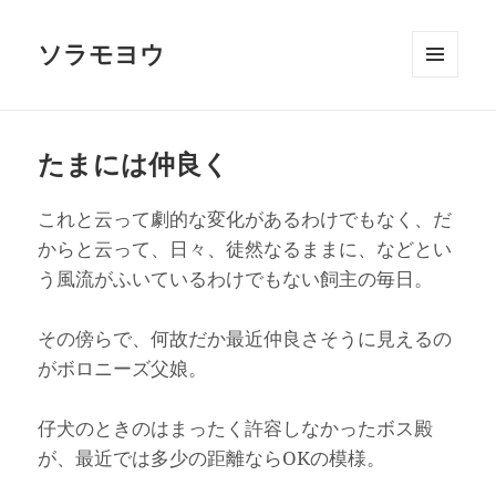
ソラモヨウ
メニュ
ーとウ
ィジェ
ット
たまには仲良く
これと云って劇的な変化があるわけでもなく、だ
からと云って、日々、徒然なるままに、などとい
う風流がふいているわけでもない飼主の毎日。
その傍らで、何故だか最近仲良さそうに見えるの
がボロニーズ父娘。
仔犬のときのはまったく許容しなかったボス殿
が、最近では多少の距離ならOKの模様。