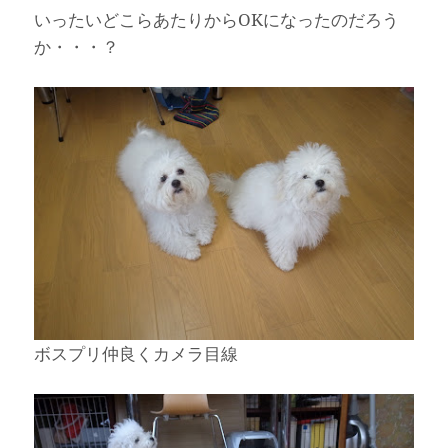
いったいどこらあたりからOKになったのだろう
か・・・？
ボスプリ仲良くカメラ目線