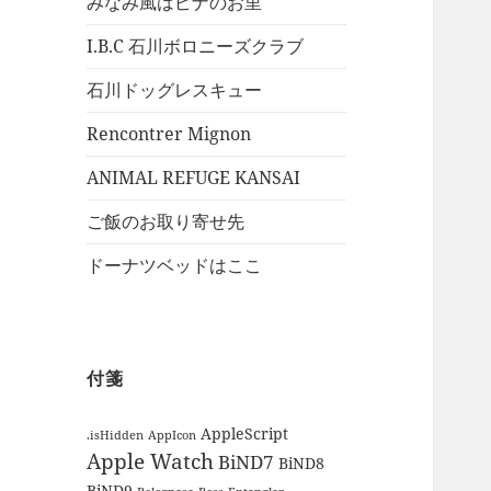
みなみ風はピナのお里
I.B.C 石川ボロニーズクラブ
石川ドッグレスキュー
Rencontrer Mignon
ANIMAL REFUGE KANSAI
ご飯のお取り寄せ先
ドーナツベッドはここ
付箋
AppleScript
.isHidden
AppIcon
Apple Watch
BiND7
BiND8
BiND9