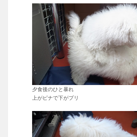
夕食後のひと暴れ
上がピナで下がプリ