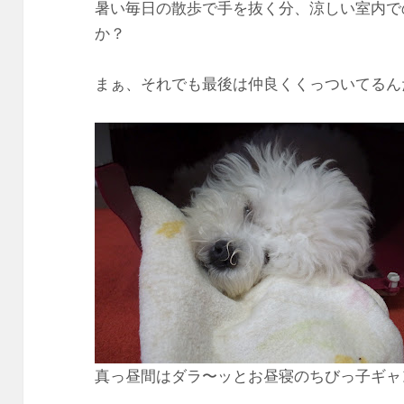
暑い毎日の散歩で手を抜く分、涼しい室内で
か？
まぁ、それでも最後は仲良くくっついてるん
真っ昼間はダラ〜ッとお昼寝のちびっ子ギャ