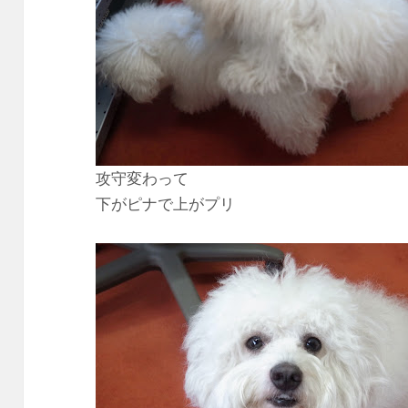
攻守変わって
下がピナで上がプリ