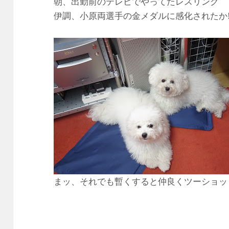
朝、出勤前のテレビでやってたレスリング
伊調、小原両選手の金メダルに感化されたか!
まッ、それでも暫くすると仲良くツーショッ