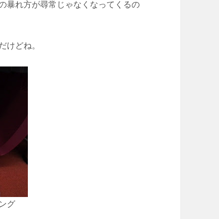
の暴れ方が尋常じゃなくなってくるの
だけどね。
ング