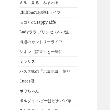
ミル 見る みまわる
Chiffonのお嬢様ライフ
モコとのHappy Life
Ladyララ プリンセスへの道
海辺のカントリーライフ
シオン（詩音）と一緒に
キラサス
パスタ家の「ホヨホヨ」便り
Cuore君
ボウちゃん
ボルゾイ ベビーはピナパパ家