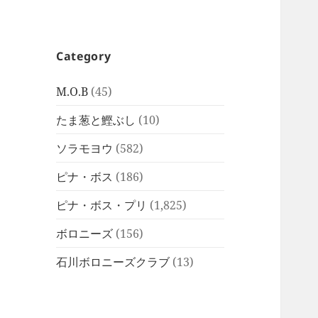
Category
M.O.B
(45)
たま葱と鰹ぶし
(10)
ソラモヨウ
(582)
ピナ・ボス
(186)
ピナ・ボス・プリ
(1,825)
ボロニーズ
(156)
石川ボロニーズクラブ
(13)