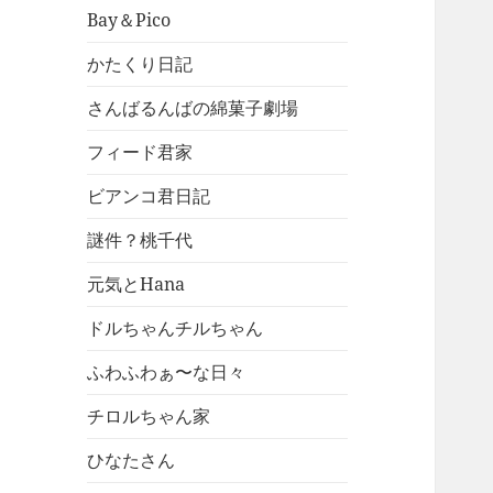
Bay＆Pico
かたくり日記
さんばるんばの綿菓子劇場
フィード君家
ビアンコ君日記
謎件？桃千代
元気とHana
ドルちゃんチルちゃん
ふわふわぁ〜な日々
チロルちゃん家
ひなたさん