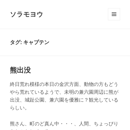
ソラモヨウ
メニュ
ーとウ
ィジェ
ット
タグ:
キャプテン
熊出没
終日荒れ模様の本日の金沢方面、動物の方もどう
やら荒れているようで、未明の兼六園周辺に熊が
出没、城趾公園、兼六園を優雅に？観光している
らしい。
熊さん、町のど真ん中・・・、人間、ちょっぴり