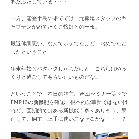
あたふたしている・・・。
一方、能登半島の果てでは、元職場スタッフのキ
ャプテンがめでたくご懐妊との一報。
最近体調悪い、なんてボケてたけど、おめでただ
ったということ。
年末年始とバタバタしがちだけど、こちらはゆっ
くりと過ごしてもらいたいものだな。
ということで、本日の飼主、Webセミナー等々で
FMP13の新機能を確認、根本的な革新ではないけ
れど、画期的ではある新機能も多々ありそう、果
たして、飼主、上手に使いこなせるかな・・・？