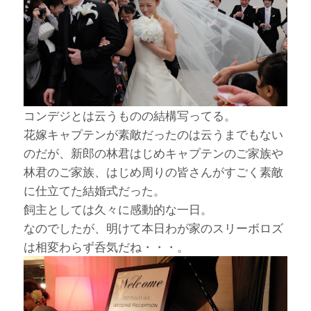
コンデジとは云うものの結構写ってる。
花嫁キャプテンが素敵だったのは云うまでもない
のだが、新郎の林君はじめキャプテンのご家族や
林君のご家族、はじめ周りの皆さんがすごく素敵
に仕立てた結婚式だった。
飼主としては久々に感動的な一日。
なのでしたが、明けて本日わが家のスリーボロズ
は相変わらず呑気だね・・・。